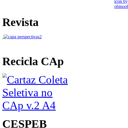
Revista
Recicla CAp
CESPEB