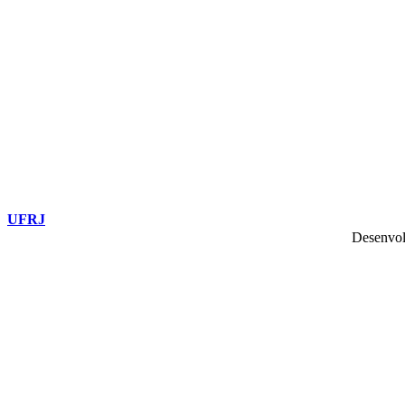
UFRJ
Desenvol