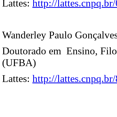
Lattes:
http://lattes.cnpq.
Wanderley Paulo Gonçalves
Doutorado em Ensino, Filos
(UFBA)
Lattes:
http://lattes.cnpq.