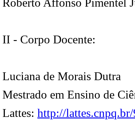
Roberto Affonso Pimentel J
II - Corpo Docente:
Luciana de Morais Dutra
Mestrado em Ensino de C
Lattes:
http://lattes.cnpq.