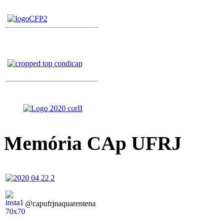
Memória CAp UFRJ
@capufrjnaquarentena